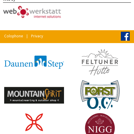
Colophone
|
Privacy