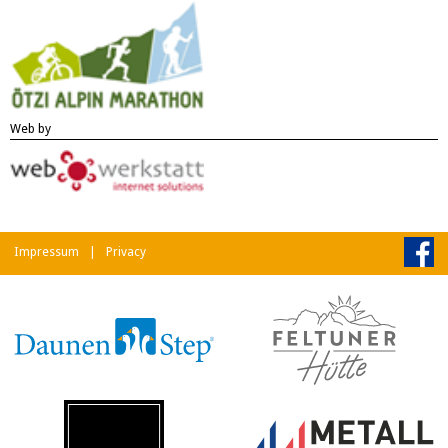
Web by
Impressum
|
Privacy